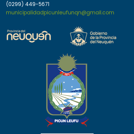
(0299) 449-5671
municipalidadpicunleufunqn@gmail.com