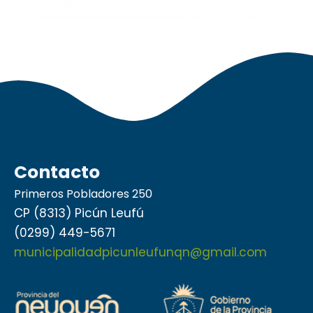
Contacto
Primeros Pobladores 250
CP (8313) Picún Leufú
(0299) 449-5671
municipalidadpicunleufunqn@gmail.com