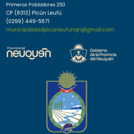
Primeros Pobladores 250
CP (8313) Picún Leufú
(0299) 449-5671
municipalidadpicunleufunqn@gmail.com