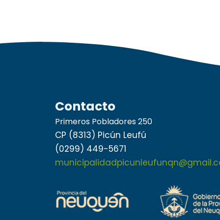
Contacto
Primeros Pobladores 250
CP (8313) Picún Leufú
(0299) 449-5671
municipalidadpicunleufunqn@gmail.