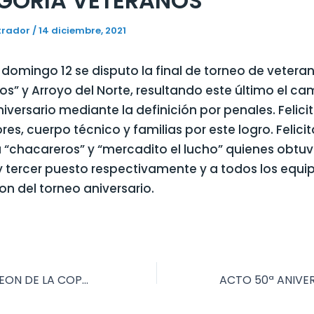
GORIA VETERANOS
trador
/
14 diciembre, 2021
domingo 12 se disputo la final de torneo de vetera
os” y Arroyo del Norte, resultando este último el c
iversario mediante la definición por penales. Felic
res, cuerpo técnico y familias por este logro. Felic
“chacareros” y “mercadito el lucho” quienes obtuvi
 tercer puesto respectivamente y a todos los equi
on del torneo aniversario.
PLATENSE CAMPEON DE LA COPA 50° ANIVERSARIO