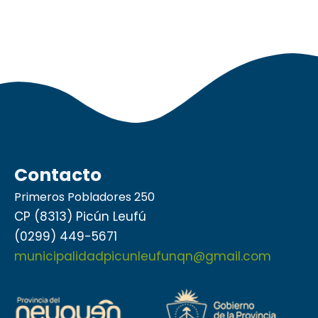
Contacto
Primeros Pobladores 250
CP (8313) Picún Leufú
(0299) 449-5671
municipalidadpicunleufunqn@gmail.com