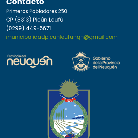
Contacto
Primeros Pobladores 250
CP (8313) Picún Leufú
(0299) 449-5671
municipalidadpicunleufunqn@gmail.com