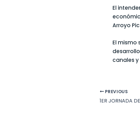
El intende
económico
Arroyo Pic
El mismo s
desarrollo
canales y
PREVIOUS