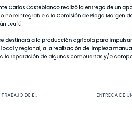
nte Carlos Casteblanco realizó la entrega de un ap
 no reintegrable a la Comisión de Riego Margen d
ún Leufú.
e destinará a la producción agrícola para impulsar
 local y regional, a la realización de limpieza manua
 a la reparación de algunas compuertas y/o compa
1ER JORNADA DE TRABAJO DE EMPRESAS PÚBLICA
ENTREGA DE U