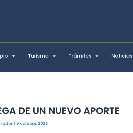
pio
Turismo
Trámites
Noticias
EGA DE UN NUEVO APORTE
trador
/
5 octubre, 2022