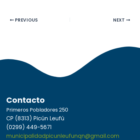
PREVIOUS
NEXT
Contacto
Primeros Pobladores 250
CP (8313) Picún Leufú
(0299) 449-5671
municipalidadpicunleufunqn@gmail.com