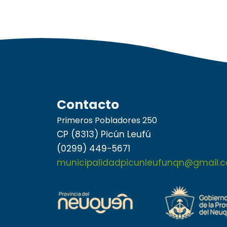
Contacto
Primeros Pobladores 250
CP (8313) Picún Leufú
(0299) 449-5671
municipalidadpicunleufunqn@gmail.