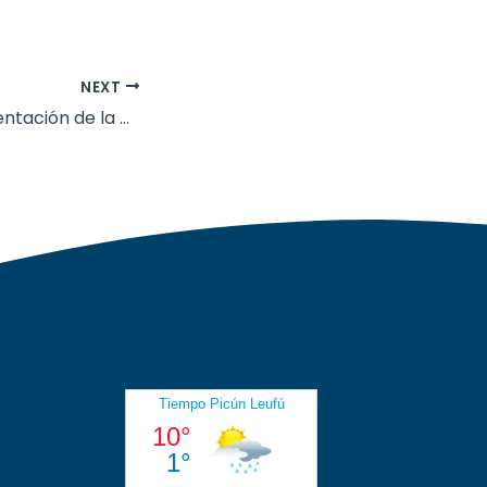
NEXT
Avanza la pavimentación de la Avenida Primeros Pobladores