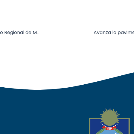
Primer Encuentro Regional de Mujeres “Nosotras Transformamos”