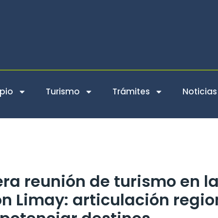
pio
Turismo
Trámites
Noticias
ra reunión de turismo en l
n Limay: articulación regio