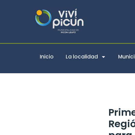
Ir
al
contenido
Inicio
La localidad
Munici
Prime
Regió