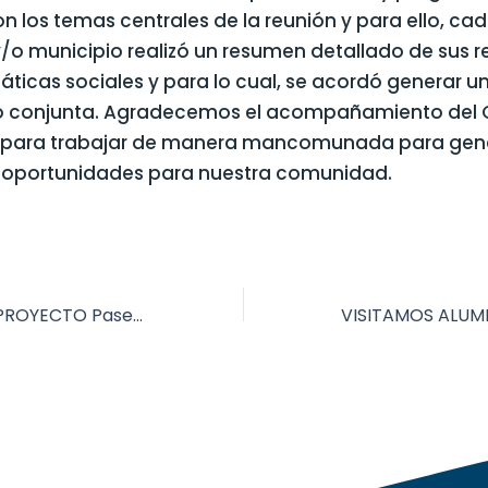
 los temas centrales de la reunión y para ello, ca
o municipio realizó un resumen detallado de sus r
áticas sociales y para lo cual, se acordó generar 
o conjunta. Agradecemos el acompañamiento del 
l para trabajar de manera mancomunada para gen
 oportunidades para nuestra comunidad.
PRESENTACIÓN PROYECTO Paseo Lineal del Canal “La Picasita”