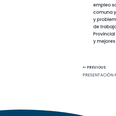
empleo son
comuna y/
y problem
de trabaj
Provincia
y mejores
PREVIOUS