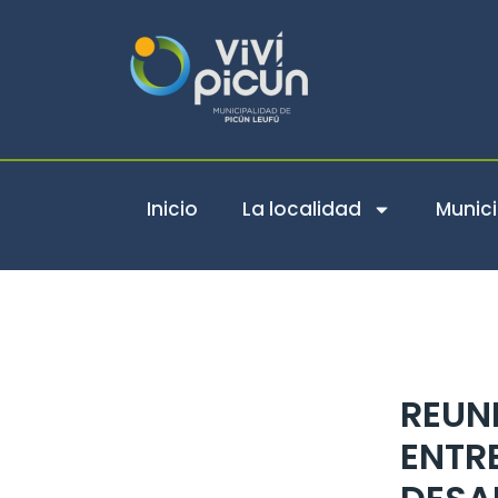
Ir
al
contenido
Inicio
La localidad
Munici
REUN
ENTRE