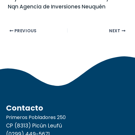
Nqn Agencia de Inversiones Neuquén
PREVIOUS
NEXT
Contacto
Primeros Pobladores 250
CP (8313) Picún Leufú
(0299) 449-5671