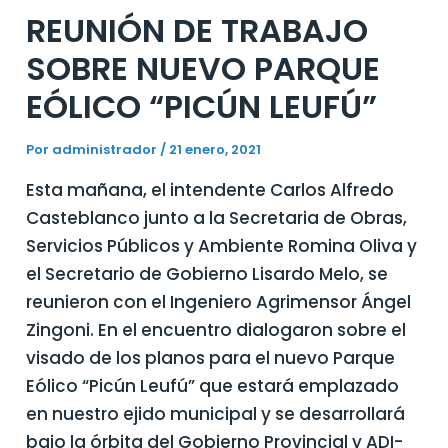
REUNIÓN DE TRABAJO
SOBRE NUEVO PARQUE
EÓLICO “PICÚN LEUFÚ”
Por
administrador
/
21 enero, 2021
Esta mañana, el intendente Carlos Alfredo
Casteblanco junto a la Secretaria de Obras,
Servicios Públicos y Ambiente Romina Oliva y
el Secretario de Gobierno Lisardo Melo, se
reunieron con el Ingeniero Agrimensor Ángel
Zingoni. En el encuentro dialogaron sobre el
visado de los planos para el nuevo Parque
Eólico “Picún Leufú” que estará emplazado
en nuestro ejido municipal y se desarrollará
bajo la órbita del Gobierno Provincial y ADI-