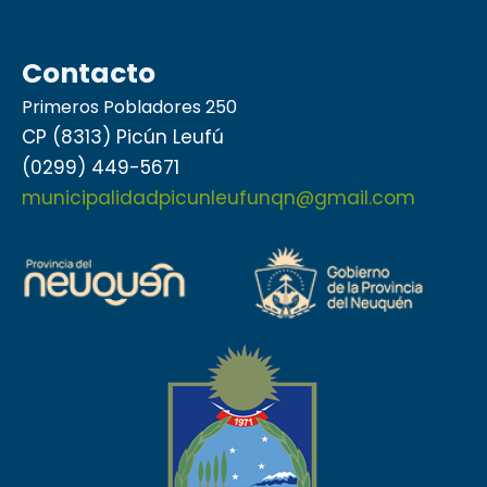
Contacto
Primeros Pobladores 250
CP (8313) Picún Leufú
(0299) 449-5671
municipalidadpicunleufunqn@gmail.com