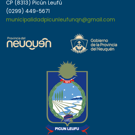
CP (8313) Picún Leufú
(0299) 449-5671
municipalidadpicunleufunqn@gmail.com