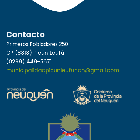
Contacto
Primeros Pobladores 250
CP (8313) Picún Leufú
(0299) 449-5671
municipalidadpicunleufunqn@gmail.com