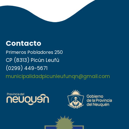
Contacto
Primeros Pobladores 250
CP (8313) Picún Leufú
(0299) 449-5671
municipalidadpicunleufunqn@gmail.com