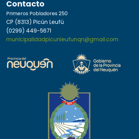
Contacto
Primeros Pobladores 250
CP (8313) Picún Leufú
(0299) 449-5671
municipalidadpicunleufunqn@gmail.com