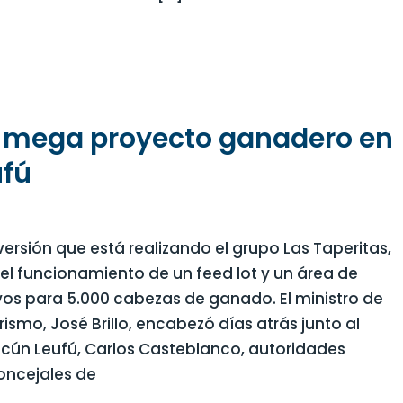
 mega proyecto ganadero en
ufú
nversión que está realizando el grupo Las Taperitas,
 el funcionamiento de un feed lot y un área de
ivos para 5.000 cabezas de ganado. El ministro de
ismo, José Brillo, encabezó días atrás junto al
icún Leufú, Carlos Casteblanco, autoridades
concejales de