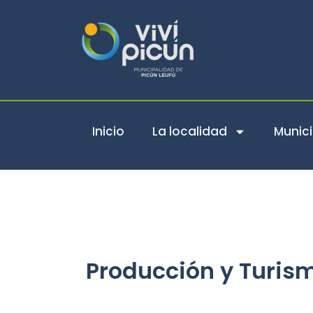
Ir
al
contenido
Inicio
La localidad
Munici
Producción y Turis