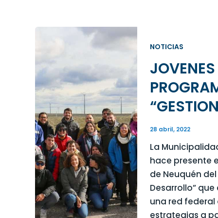
NOTICIAS
JOVENES 
PROGRAM
“GESTION
28 abril, 2022
La Municipalida
hace presente e
de Neuquén del 
Desarrollo” que
una red federal
estrategias a pa