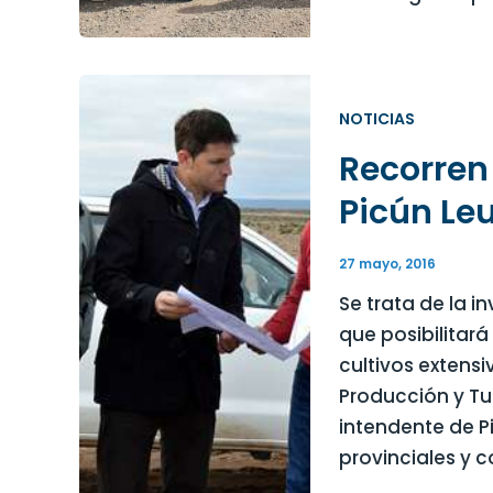
NOTICIAS
Recorren
Picún Le
27 mayo, 2016
Se trata de la i
que posibilitará
cultivos extens
Producción y Tur
intendente de P
provinciales y 