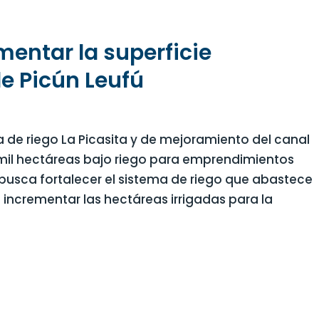
mentar la superficie
de Picún Leufú
 de riego La Picasita y de mejoramiento del canal
mil hectáreas bajo riego para emprendimientos
busca fortalecer el sistema de riego que abastece
e incrementar las hectáreas irrigadas para la