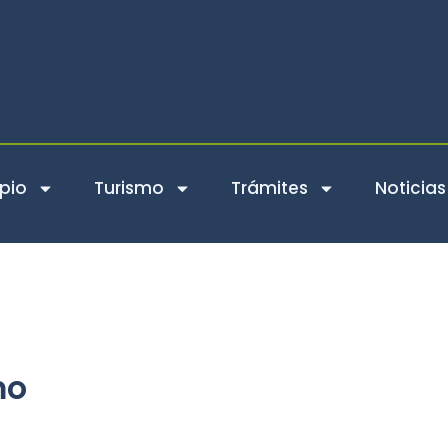
pio
Turismo
Trámites
Noticias
mo