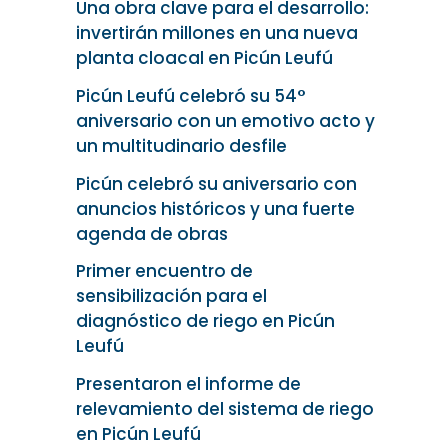
p
Una obra clave para el desarrollo:
o
invertirán millones en una nueva
r
planta cloacal en Picún Leufú
:
Picún Leufú celebró su 54°
aniversario con un emotivo acto y
un multitudinario desfile
Picún celebró su aniversario con
anuncios históricos y una fuerte
agenda de obras
Primer encuentro de
sensibilización para el
diagnóstico de riego en Picún
Leufú
Presentaron el informe de
relevamiento del sistema de riego
en Picún Leufú